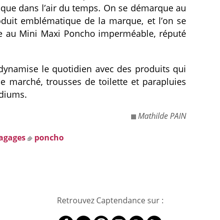
hique dans l’air du temps. On se démarque au
duit emblématique de la marque, et l’on se
âce au Mini Maxi Poncho imperméable, réputé
i dynamise le quotidien avec des produits qui
de marché, trousses de toilette et parapluies
odiums.
Mathilde PAIN
agages
poncho
Retrouvez Captendance sur :