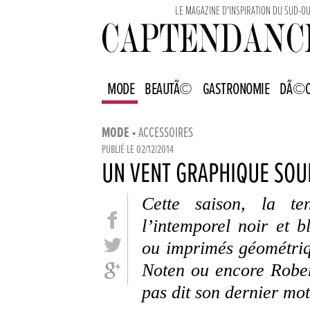
LE MAGAZINE D'INSPIRATION DU SUD-O
MODE
BEAUTÃ©
GASTRONOMIE
DÃ©
MODE
• ACCESSOIRES
PUBLIÉ LE
02/12/2014
UN VENT GRAPHIQUE SOUF
Cette saison, la t
l’intemporel noir et 
ou imprimés géométriq
Noten ou encore Rober
pas dit son dernier mot