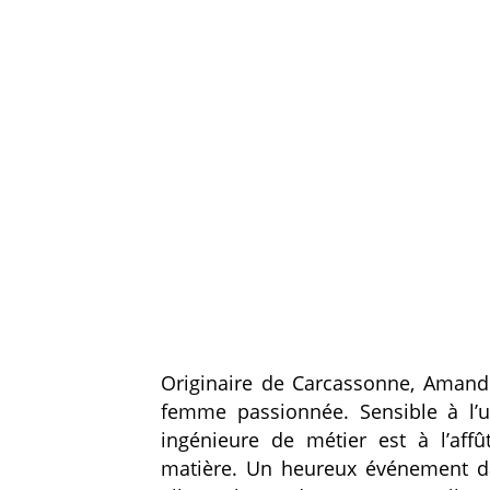
Originaire de Carcassonne, Amandin
femme passionnée. Sensible à l’un
ingénieure de métier est à l’aff
matière. Un heureux événement da