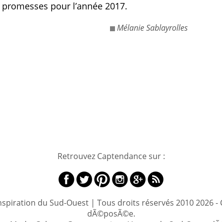
s promesses pour l’année 2017.
Mélanie Sablayrolles
Retrouvez Captendance sur :
inspiration du Sud-Ouest | Tous droits réservés 2010 2026
dÃ©posÃ©e.