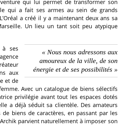
aventure qui lui permet de transformer son
lle qui a fait ses armes au sein de grands
’Oréal a créé il y a maintenant deux ans sa
rseille. Un lieu un tant soit peu atypique
s à ses
« Nous nous adressons aux
 agence
amoureux de la ville, de son
éateur
énergie et de ses possibilités »
ons aux
e et de
e femme. Avec un catalogue de biens sélectifs
atrice privilégie avant tout les espaces dotés
’elle a déjà séduit sa clientèle. Des amateurs
rs de biens de caractères, en passant par les
Archik parvient naturellement à imposer son