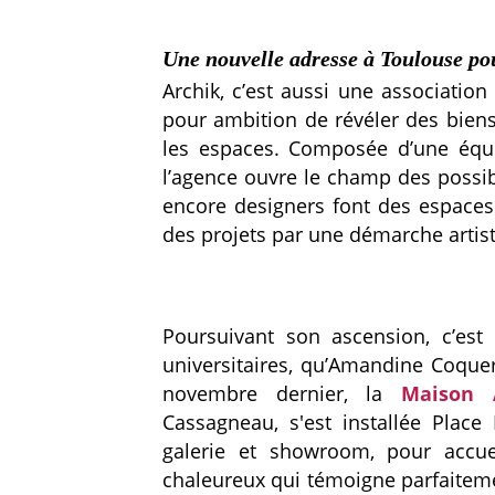
Une nouvelle adresse à Toulouse po
Archik, c’est aussi une associatio
pour ambition de révéler des biens
les espaces. Composée d’une équip
l’agence ouvre le champ des possibl
encore designers font des espaces 
des projets par une démarche artis
Poursuivant son ascension, c’est
universitaires, qu’Amandine Coquer
novembre dernier, la
Maison 
Cassagneau, s'est installée Plac
galerie et showroom, pour accueil
chaleureux qui témoigne parfaitement