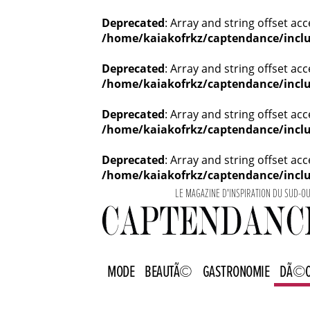
Deprecated
: Array and string offset ac
/home/kaiakofrkz/captendance/inclu
Deprecated
: Array and string offset ac
/home/kaiakofrkz/captendance/inclu
Deprecated
: Array and string offset ac
/home/kaiakofrkz/captendance/inclu
Deprecated
: Array and string offset ac
/home/kaiakofrkz/captendance/inclu
LE MAGAZINE D'INSPIRATION DU SUD-O
MODE
BEAUTÃ©
GASTRONOMIE
DÃ©