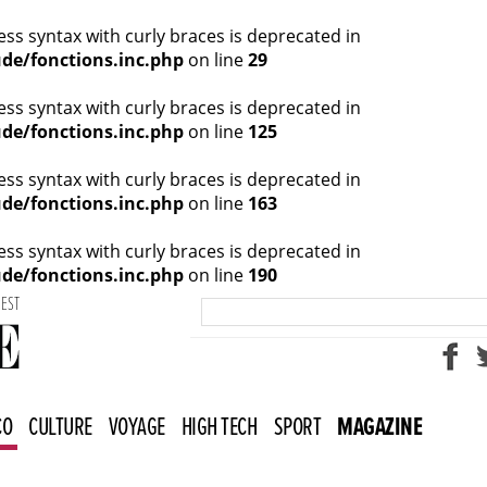
cess syntax with curly braces is deprecated in
de/fonctions.inc.php
on line
29
cess syntax with curly braces is deprecated in
de/fonctions.inc.php
on line
125
cess syntax with curly braces is deprecated in
de/fonctions.inc.php
on line
163
cess syntax with curly braces is deprecated in
de/fonctions.inc.php
on line
190
UEST
CO
CULTURE
VOYAGE
HIGH TECH
SPORT
MAGAZINE