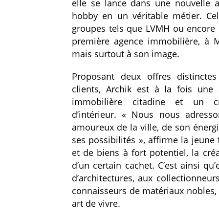
elle se lance dans une nouvelle 
hobby en un véritable métier. Ce
groupes tels que LVMH ou encore L
première agence immobilière, à Ma
mais surtout à son image.
Proposant deux offres distincte
clients, Archik est à la fois une
immobilière citadine et un cr
d’intérieur. « Nous nous adress
amoureux de la ville, de son énergi
ses possibilités », affirme la jeun
et de biens à fort potentiel, la cré
d’un certain cachet. C’est ainsi qu
d’architectures, aux collectionneu
connaisseurs de matériaux nobles, 
art de vivre.