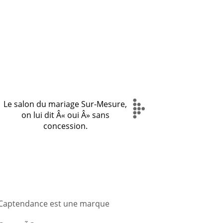
Le salon du mariage Sur-Mesure,
on lui dit Â« oui Â» sans
concession.
 - Captendance est une marque