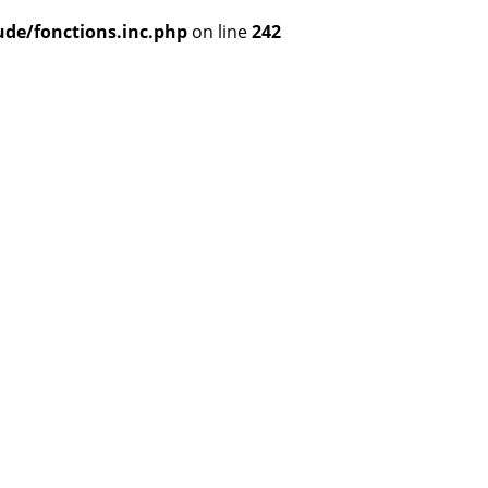
de/fonctions.inc.php
on line
242